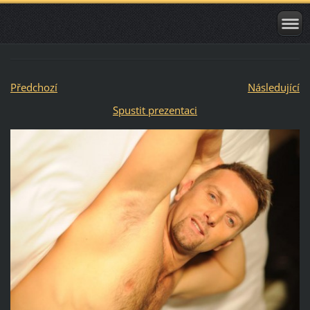
Předchozí
Následující
Spustit prezentaci