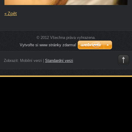
« Zpět
© 2012 Všechna práva vyhrazena.
Vytvořte si www stránky zdarma!
Zobrazit:
Mobilní verzi
|
Standardní verzi